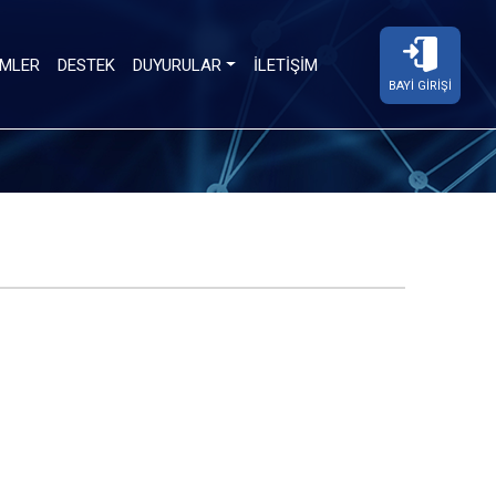
MLER
DESTEK
DUYURULAR
İLETIŞIM
BAYI GIRIŞI