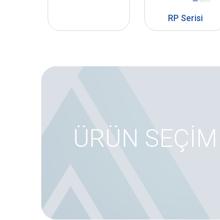
RP Serisi
ÜRÜN SEÇİM