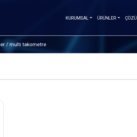
KURUMSAL
ÜRÜNLER
ÇÖZÜ
er
/
multi takometre