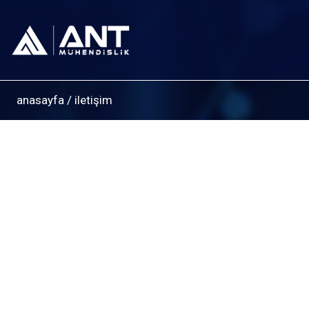
anasayfa
/
iletişim