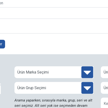
er
İ
Arama yaparken; sırasıyla marka, grup, seri ve alt
seri seçiniz. Alt seri yok ise seçmeden devam