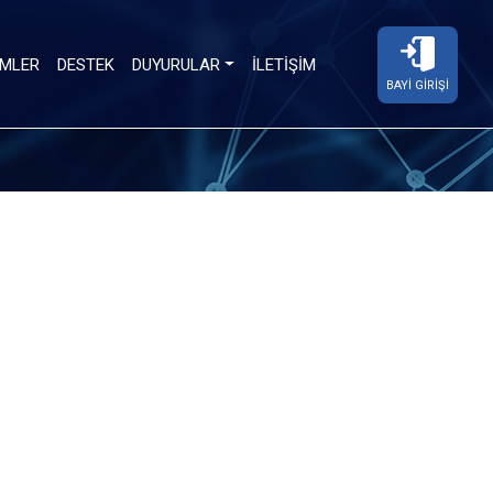
MLER
DESTEK
DUYURULAR
İLETIŞIM
BAYI GIRIŞI