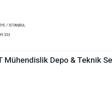
ANİYE / İSTANBUL
999 333
 Mühendislik Depo & Teknik Se