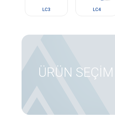
LC3
LC4
ÜRÜN SEÇİM