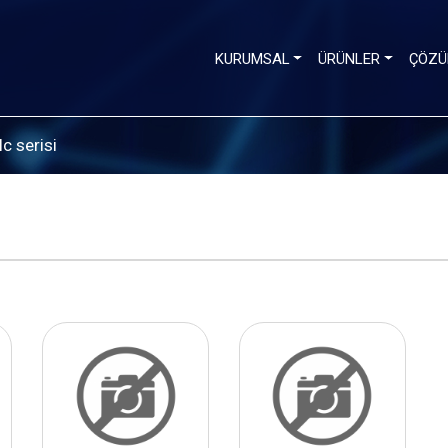
KURUMSAL
ÜRÜNLER
ÇÖZÜ
lc serisi