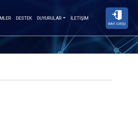
MLER
DESTEK
DUYURULAR
İLETIŞIM
BAYI GIRIŞI