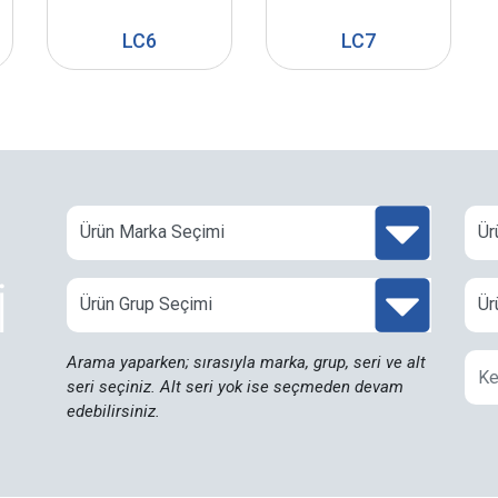
LC6
LC7
İ
Arama yaparken; sırasıyla marka, grup, seri ve alt
seri seçiniz. Alt seri yok ise seçmeden devam
edebilirsiniz.