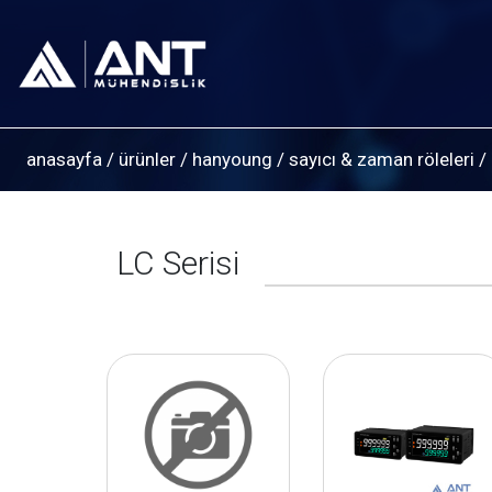
anasayfa
/
ürünler
/
hanyoung
/
sayıcı & zaman röleleri
/
LC Serisi