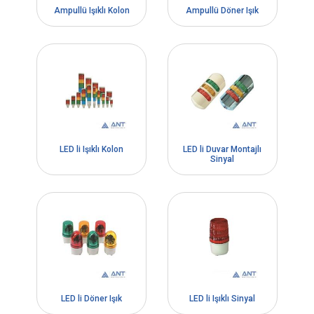
Ampullü Işıklı Kolon
Ampullü Döner Işık
LED li Işıklı Kolon
LED li Duvar Montajlı
Sinyal
LED li Döner Işık
LED li Işıklı Sinyal