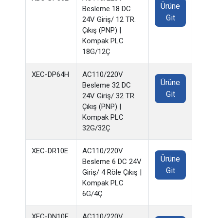
Ürüne
Besleme 18 DC
Git
24V Giriş/ 12 TR.
Çıkış (PNP) |
Kompak PLC
18G/12Ç
XEC-DP64H
AC110/220V
Ürüne
Besleme 32 DC
Git
24V Giriş/ 32 TR.
Çıkış (PNP) |
Kompak PLC
32G/32Ç
XEC-DR10E
AC110/220V
Ürüne
Besleme 6 DC 24V
Git
Giriş/ 4 Röle Çıkış |
Kompak PLC
6G/4Ç
XEC-DN10E
AC110/220V