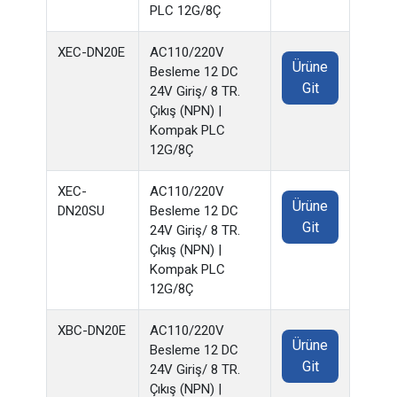
PLC 12G/8Ç
XEC-DN20E
AC110/220V
Ürüne
Besleme 12 DC
Git
24V Giriş/ 8 TR.
Çıkış (NPN) |
Kompak PLC
12G/8Ç
XEC-
AC110/220V
Ürüne
DN20SU
Besleme 12 DC
Git
24V Giriş/ 8 TR.
Çıkış (NPN) |
Kompak PLC
12G/8Ç
XBC-DN20E
AC110/220V
Ürüne
Besleme 12 DC
Git
24V Giriş/ 8 TR.
Çıkış (NPN) |