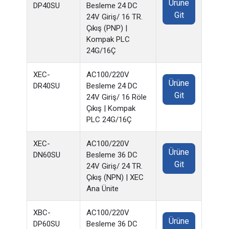
Ürüne
DP40SU
Besleme 24 DC
Git
24V Giriş/ 16 TR.
Çıkış (PNP) |
Kompak PLC
24G/16Ç
XEC-
AC100/220V
Ürüne
DR40SU
Besleme 24 DC
Git
24V Giriş/ 16 Röle
Çıkış | Kompak
PLC 24G/16Ç
XEC-
AC100/220V
Ürüne
DN60SU
Besleme 36 DC
Git
24V Giriş/ 24 TR.
Çıkış (NPN) | XEC
Ana Ünite
XBC-
AC100/220V
Ürüne
DP60SU
Besleme 36 DC