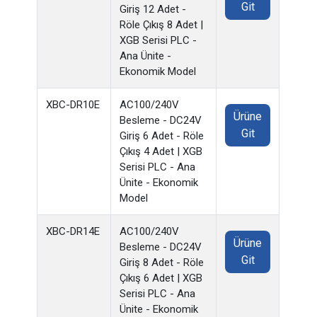
Git
Giriş 12 Adet -
Röle Çıkış 8 Adet |
XGB Serisi PLC -
Ana Ünite -
Ekonomik Model
XBC-DR10E
AC100/240V
Ürüne
Besleme - DC24V
Git
Giriş 6 Adet - Röle
Çıkış 4 Adet | XGB
Serisi PLC - Ana
Ünite - Ekonomik
Model
XBC-DR14E
AC100/240V
Ürüne
Besleme - DC24V
Git
Giriş 8 Adet - Röle
Çıkış 6 Adet | XGB
Serisi PLC - Ana
Ünite - Ekonomik