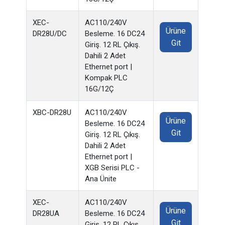
XEC-
AC110/240V
Ürüne
DR28U/DC
Besleme. 16 DC24
Git
Giriş. 12 RL Çıkış.
Dahili 2 Adet
Ethernet port |
Kompak PLC
16G/12Ç
XBC-DR28U
AC110/240V
Ürüne
Besleme. 16 DC24
Git
Giriş. 12 RL Çıkış.
Dahili 2 Adet
Ethernet port |
XGB Serisi PLC -
Ana Ünite
XEC-
AC110/240V
Ürüne
DR28UA
Besleme. 16 DC24
Git
Giriş. 12 RL Çıkış.