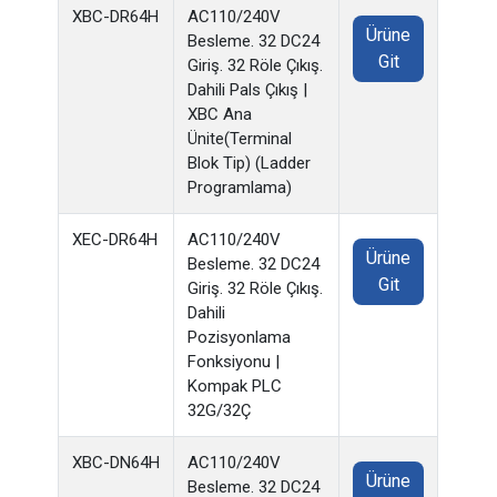
XBC-DR64H
AC110/240V
Ürüne
Besleme. 32 DC24
Git
Giriş. 32 Röle Çıkış.
Dahili Pals Çıkış |
XBC Ana
Ünite(Terminal
Blok Tip) (Ladder
Programlama)
XEC-DR64H
AC110/240V
Ürüne
Besleme. 32 DC24
Git
Giriş. 32 Röle Çıkış.
Dahili
Pozisyonlama
Fonksiyonu |
Kompak PLC
32G/32Ç
XBC-DN64H
AC110/240V
Ürüne
Besleme. 32 DC24