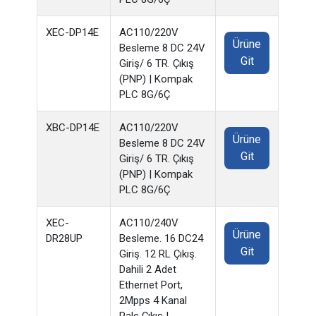
XEC-DP14E
AC110/220V
Ürüne
Besleme 8 DC 24V
Git
Giriş/ 6 TR. Çıkış
(PNP) | Kompak
PLC 8G/6Ç
XBC-DP14E
AC110/220V
Ürüne
Besleme 8 DC 24V
Git
Giriş/ 6 TR. Çıkış
(PNP) | Kompak
PLC 8G/6Ç
XEC-
AC110/240V
Ürüne
DR28UP
Besleme. 16 DC24
Git
Giriş. 12 RL Çıkış.
Dahili 2 Adet
Ethernet Port,
2Mpps 4 Kanal