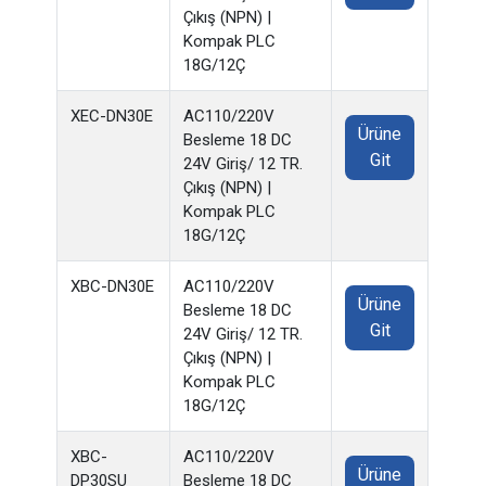
Çıkış (NPN) |
Kompak PLC
18G/12Ç
XEC-DN30E
AC110/220V
Ürüne
Besleme 18 DC
Git
24V Giriş/ 12 TR.
Çıkış (NPN) |
Kompak PLC
18G/12Ç
XBC-DN30E
AC110/220V
Ürüne
Besleme 18 DC
Git
24V Giriş/ 12 TR.
Çıkış (NPN) |
Kompak PLC
18G/12Ç
XBC-
AC110/220V
Ürüne
DP30SU
Besleme 18 DC