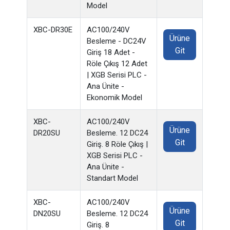
Model
XBC-DR30E
AC100/240V
Ürüne
Besleme - DC24V
Git
Giriş 18 Adet -
Röle Çıkış 12 Adet
| XGB Serisi PLC -
Ana Ünite -
Ekonomik Model
XBC-
AC100/240V
Ürüne
DR20SU
Besleme. 12 DC24
Git
Giriş. 8 Röle Çıkış |
XGB Serisi PLC -
Ana Ünite -
Standart Model
XBC-
AC100/240V
Ürüne
DN20SU
Besleme. 12 DC24
Git
Giriş. 8