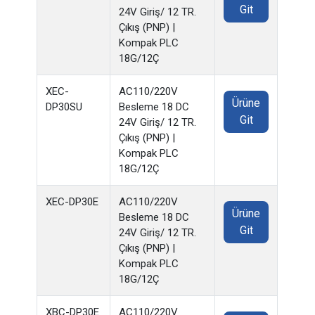
Git
24V Giriş/ 12 TR.
Çıkış (PNP) |
Kompak PLC
18G/12Ç
XEC-
AC110/220V
Ürüne
DP30SU
Besleme 18 DC
Git
24V Giriş/ 12 TR.
Çıkış (PNP) |
Kompak PLC
18G/12Ç
XEC-DP30E
AC110/220V
Ürüne
Besleme 18 DC
Git
24V Giriş/ 12 TR.
Çıkış (PNP) |
Kompak PLC
18G/12Ç
XBC-DP30E
AC110/220V