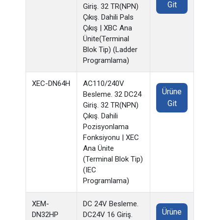
Git
Giriş. 32 TR(NPN)
Çıkış. Dahili Pals
Çıkış | XBC Ana
Ünite(Terminal
Blok Tip) (Ladder
Programlama)
XEC-DN64H
AC110/240V
Ürüne
Besleme. 32 DC24
Git
Giriş. 32 TR(NPN)
Çıkış. Dahili
Pozisyonlama
Fonksiyonu | XEC
Ana Ünite
(Terminal Blok Tip)
(IEC
Programlama)
XEM-
DC 24V Besleme.
Ürüne
DN32HP
DC24V 16 Giriş.