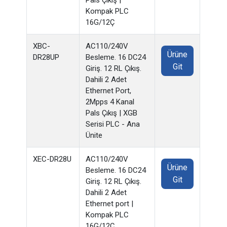
Pals Çıkış |
Kompak PLC
16G/12Ç
XBC-
AC110/240V
Ürüne
DR28UP
Besleme. 16 DC24
Git
Giriş. 12 RL Çıkış.
Dahili 2 Adet
Ethernet Port,
2Mpps 4 Kanal
Pals Çıkış | XGB
Serisi PLC - Ana
Ünite
XEC-DR28U
AC110/240V
Ürüne
Besleme. 16 DC24
Git
Giriş. 12 RL Çıkış.
Dahili 2 Adet
Ethernet port |
Kompak PLC
16G/12Ç