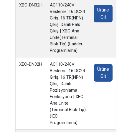
XBC-DN32H
AC110/240V
Ürüne
Besleme. 16 DC24
Git
Giriş. 16 TR(NPN)
Çıkış. Dahili Pals
Çıkış | XBC Ana
Ünite(Terminal
Blok Tip) (Ladder
Programlama)
XEC-DN32H
AC110/240V
Ürüne
Besleme. 16 DC24
Git
Giriş. 16 TR(NPN)
Çıkış. Dahili
Pozisyonlama
Fonksiyonu | XEC
Ana Ünite
(Terminal Blok Tip)
(IEC
Programlama)