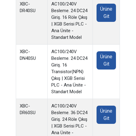
XBC-
AC100/240V
Ürüne
DR40SU
Besleme. 24 DC24
Git
Giriş. 16 Röle Çıkış
| XGB Serisi PLC -
Ana Ünite -
Standart Model
XBC-
AC100/240V
Ürüne
DN40SU
Besleme. 24 DC24
Git
Giriş. 16
Transistor(NPN)
Çıkış | XGB Serisi
PLC - Ana Ünite -
Standart Model
XBC-
AC100/240V
Ürüne
DR60SU
Besleme. 36 DC24
Git
Giriş. 24 Röle Çıkış
| XGB Serisi PLC -
Ana Ünite -