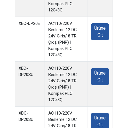
Kompak PLC
12G/8Ç
XEC-DP20E
AC110/220V
Ürüne
Besleme 12 DC
Git
24V Giriş/ 8 TR.
Çıkış (PNP) |
Kompak PLC
12G/8Ç
XEC-
AC110/220V
Ürüne
DP20SU
Besleme 12 DC
Git
24V Giriş/ 8 TR.
Çıkış (PNP) |
Kompak PLC
12G/8Ç
XBC-
AC110/220V
Ürüne
DP20SU
Besleme 12 DC
Git
24V Giriş/ 8 TR.