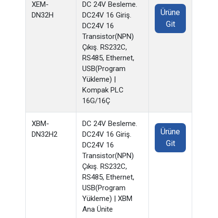
XEM-
DC 24V Besleme.
Ürüne
DN32H
DC24V 16 Giriş.
Git
DC24V 16
Transistor(NPN)
Çıkış. RS232C,
RS485, Ethernet,
USB(Program
Yükleme) |
Kompak PLC
16G/16Ç
XBM-
DC 24V Besleme.
Ürüne
DN32H2
DC24V 16 Giriş.
Git
DC24V 16
Transistor(NPN)
Çıkış. RS232C,
RS485, Ethernet,
USB(Program
Yükleme) | XBM
Ana Ünite