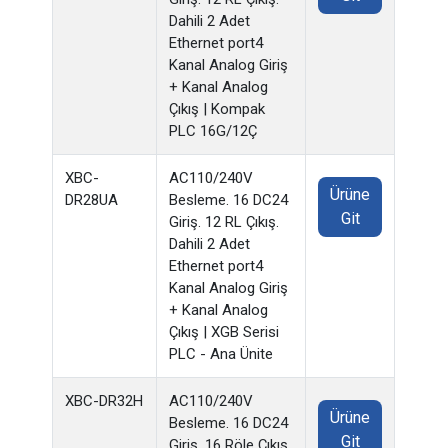
Dahili 2 Adet
Ethernet port4
Kanal Analog Giriş
+ Kanal Analog
Çıkış | Kompak
PLC 16G/12Ç
XBC-
AC110/240V
Ürüne
DR28UA
Besleme. 16 DC24
Git
Giriş. 12 RL Çıkış.
Dahili 2 Adet
Ethernet port4
Kanal Analog Giriş
+ Kanal Analog
Çıkış | XGB Serisi
PLC - Ana Ünite
XBC-DR32H
AC110/240V
Ürüne
Besleme. 16 DC24
Git
Giriş. 16 Röle Çıkış.