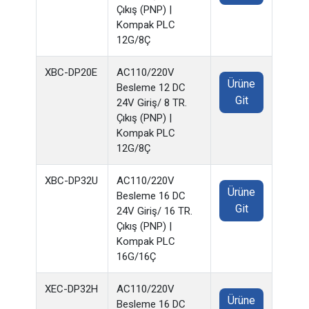
Çıkış (PNP) |
Kompak PLC
12G/8Ç
XBC-DP20E
AC110/220V
Ürüne
Besleme 12 DC
Git
24V Giriş/ 8 TR.
Çıkış (PNP) |
Kompak PLC
12G/8Ç
XBC-DP32U
AC110/220V
Ürüne
Besleme 16 DC
Git
24V Giriş/ 16 TR.
Çıkış (PNP) |
Kompak PLC
16G/16Ç
XEC-DP32H
AC110/220V
Ürüne
Besleme 16 DC