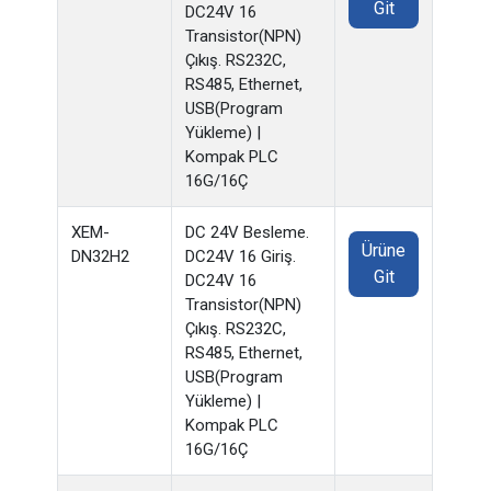
Git
DC24V 16
Transistor(NPN)
Çıkış. RS232C,
RS485, Ethernet,
USB(Program
Yükleme) |
Kompak PLC
16G/16Ç
XEM-
DC 24V Besleme.
Ürüne
DN32H2
DC24V 16 Giriş.
Git
DC24V 16
Transistor(NPN)
Çıkış. RS232C,
RS485, Ethernet,
USB(Program
Yükleme) |
Kompak PLC
16G/16Ç