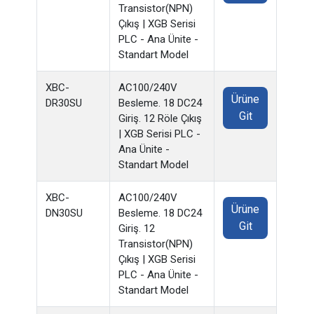
Transistor(NPN)
Çıkış | XGB Serisi
PLC - Ana Ünite -
Standart Model
XBC-
AC100/240V
Ürüne
DR30SU
Besleme. 18 DC24
Git
Giriş. 12 Röle Çıkış
| XGB Serisi PLC -
Ana Ünite -
Standart Model
XBC-
AC100/240V
Ürüne
DN30SU
Besleme. 18 DC24
Git
Giriş. 12
Transistor(NPN)
Çıkış | XGB Serisi
PLC - Ana Ünite -
Standart Model