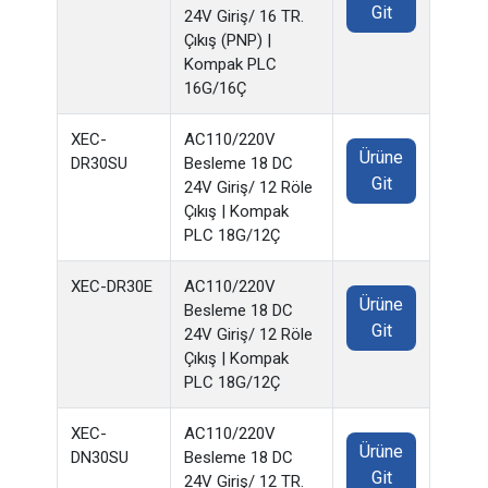
Git
24V Giriş/ 16 TR.
Çıkış (PNP) |
Kompak PLC
16G/16Ç
XEC-
AC110/220V
Ürüne
DR30SU
Besleme 18 DC
Git
24V Giriş/ 12 Röle
Çıkış | Kompak
PLC 18G/12Ç
XEC-DR30E
AC110/220V
Ürüne
Besleme 18 DC
Git
24V Giriş/ 12 Röle
Çıkış | Kompak
PLC 18G/12Ç
XEC-
AC110/220V
Ürüne
DN30SU
Besleme 18 DC
Git
24V Giriş/ 12 TR.