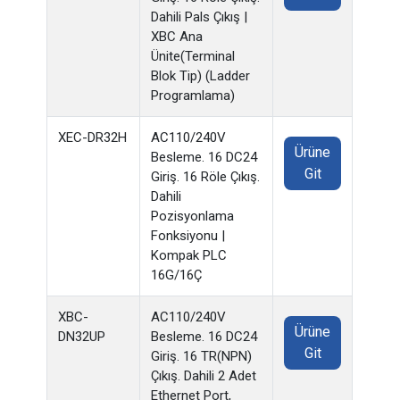
Dahili Pals Çıkış |
XBC Ana
Ünite(Terminal
Blok Tip) (Ladder
Programlama)
XEC-DR32H
AC110/240V
Ürüne
Besleme. 16 DC24
Git
Giriş. 16 Röle Çıkış.
Dahili
Pozisyonlama
Fonksiyonu |
Kompak PLC
16G/16Ç
XBC-
AC110/240V
Ürüne
DN32UP
Besleme. 16 DC24
Git
Giriş. 16 TR(NPN)
Çıkış. Dahili 2 Adet
Ethernet Port,