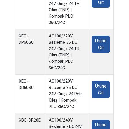
Git
24V Giriş/ 24 TR.
Çıkış (PNP) |
Kompak PLC
36G/24Ç
XEC-
AC100/220V
Ürüne
DP60SU
Besleme 36 DC
Git
24V Giriş/ 24 TR.
Çıkış (PNP) |
Kompak PLC
36G/24Ç
XEC-
AC100/220V
Ürüne
DR60SU
Besleme 36 DC
Git
24V Giriş/ 24 Röle
Çıkış | Kompak
PLC 36G/24Ç
XBC-DR20E
AC100/240V
Ürüne
Besleme - DC24V