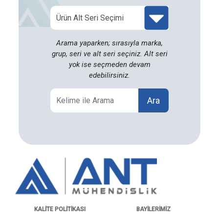
Arama yaparken; sırasıyla marka,
grup, seri ve alt seri seçiniz. Alt seri
yok ise seçmeden devam
edebilirsiniz.
Ara
KALITE POLITIKASI
BAYILERIMIZ