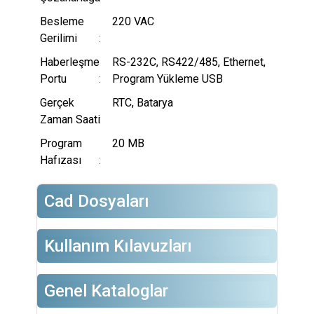
Besleme
220 VAC
Gerilimi
Haberleşme
RS-232C, RS422/485, Ethernet,
Portu
Program Yükleme USB
Gerçek
RTC, Batarya
Zaman Saati
Program
20 MB
Hafızası
Cad Dosyaları
Kullanım Kılavuzları
Genel Kataloglar