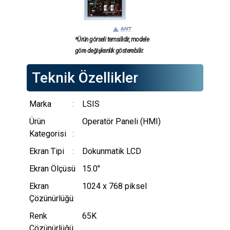
*Ürün görseli temsilidir, modele
göre değişkenlik gösterebilir.
Teknik Özellikler
Marka
LSIS
Ürün
Operatör Paneli (HMI)
Kategorisi
Ekran Tipi
Dokunmatik LCD
Ekran Ölçüsü
15.0"
Ekran
1024 x 768 piksel
Çözünürlüğü
Renk
65K
Çözünürlüğü