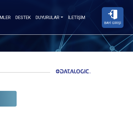
MLER
DESTEK
DUYURULAR
İLETIŞIM
BAYI GIRIŞI